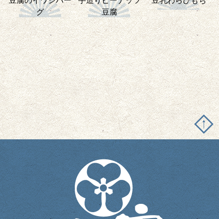
豆腐のイワシバー
手造りピーナッツ
豆乳わらびもち
グ
豆腐