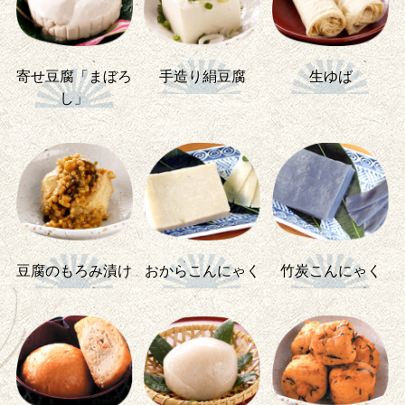
寄せ豆腐「まぼろ
手造り絹豆腐
生ゆば
し」
豆腐のもろみ漬け
おからこんにゃく
竹炭こんにゃく